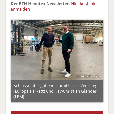
Der BTH-Heimtex Newsletter:
Hier kostenlos
anmelden
Foto/Grafik: LPM
Schlüsselübergabe in Dömitz: Lars Veersteg
(Europa Parkett) und Kay-Christian Glander
(LPM).