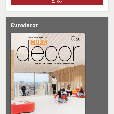
Zurück
Eurodecor