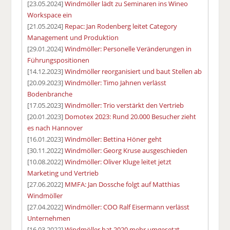
[23.05.2024]
Windmöller lädt zu Seminaren ins Wineo
Workspace ein
[21.05.2024]
Repac: Jan Rodenberg leitet Category
Management und Produktion
[29.01.2024]
Windmöller: Personelle Veränderungen in
Führungspositionen
[14.12.2023]
Windmöller reorganisiert und baut Stellen ab
[20.09.2023]
Windmöller: Timo Jahnen verlässt
Bodenbranche
[17.05.2023]
Windmöller: Trio verstärkt den Vertrieb
[20.01.2023]
Domotex 2023: Rund 20.000 Besucher zieht
es nach Hannover
[16.01.2023]
Windmöller: Bettina Höner geht
[30.11.2022]
Windmöller: Georg Kruse ausgeschieden
[10.08.2022]
Windmöller: Oliver Kluge leitet jetzt
Marketing und Vertrieb
[27.06.2022]
MMFA: Jan Dossche folgt auf Matthias
Windmöller
[27.04.2022]
Windmöller: COO Ralf Eisermann verlässt
Unternehmen
[16.03.2022]
Windmöller hat 2020 mehr umgesetzt