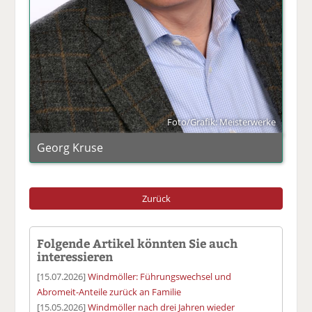
Foto/Grafik: Meisterwerke
Georg Kruse
Zurück
Folgende Artikel könnten Sie auch
interessieren
[15.07.2026]
Windmöller: Führungswechsel und
Abromeit-Anteile zurück an Familie
[15.05.2026]
Windmöller nach drei Jahren wieder