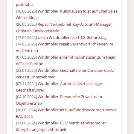
profitabel
[18.06.2025]
Windmöller: Kukshausen folgt auf Chief Sales
Officer Kluge
[26.05.2025]
Repac: Vertrieb mit Key-Account-Manager
Christian Ciesla verstärkt
[17.04.2025]
Ulrich Windmöller feiert 80. Geburtstag
[14.03.2025]
Windmöller regelt Verantwortlichkeiten im
Vertrieb neu
[07.03.2025]
Windmöller ernennt Kukshausen zum Head
of Sales Europe
[23.01.2025]
Windmöller: Geschäftsleiter Christian Ciesla
verlässt Unternehmen
[07.11.2024]
Windmöller: Abromeit jetzt alleiniger
Geschäftsführer
[04.10.2024]
Windmöller: Personeller Zuwachs im
Objektvertrieb
[18.06.2024]
Windmöller setzt auf Workspace statt Messe
BAU 2025
[11.06.2024]
Windmöller: CEO Matthias Windmöller
übergibt an Jürgen Abromeit