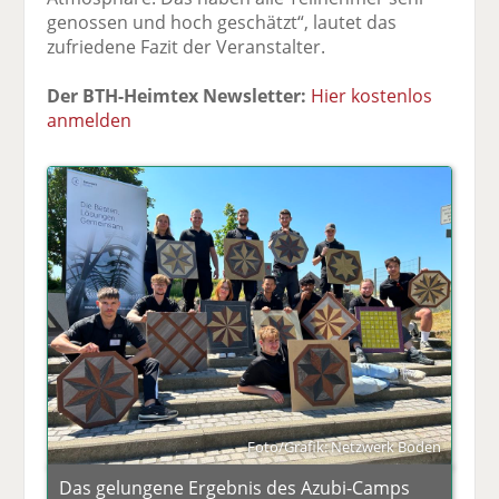
genossen und hoch geschätzt“, lautet das
zufriedene Fazit der Veranstalter.
Der BTH-Heimtex Newsletter:
Hier kostenlos
anmelden
Foto/Grafik: Netzwerk Boden
Das gelungene Ergebnis des Azubi-Camps