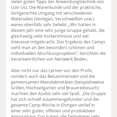
vielen guten Tipps der Anwendungstechnik von
Uzin Utz. Die Warenkunde und der praktische,
fachgerechte Umgang mit verschiedenen
Materialien (Verlegen, Verschweißen usw.)
waren ebenfalls sehr beliebt. „Wir hatten in
diesem Jahr eine sehr junge Gruppe gehabt, die
gleichzeitig viele Vorkenntnisse und viel
Interesse mitgebracht. Das Ergebnis des Camps
sieht man an den besonders schönen und
individuellen Abschlussprojekten“, berichten die
Verantwortlichen von Netzwerk Boden.
Aber nicht nur das Lernen von den Profis,
sondern auch das Beisammensein und die
gemeinsamen Abendaktivitäten (beispielsweise
Grillen, Hochseilgarten und Brauereibesuch)
machten den Azubis sehr viel Spaß. „Die Gruppe
hat sich schnell zusammengefunden und die
gesamte Camp-Woche in Ehingen verlief in
einer sehr guten, offenen und produktiven
Atmosphäre. Das haben alle Teilnehmer sehr