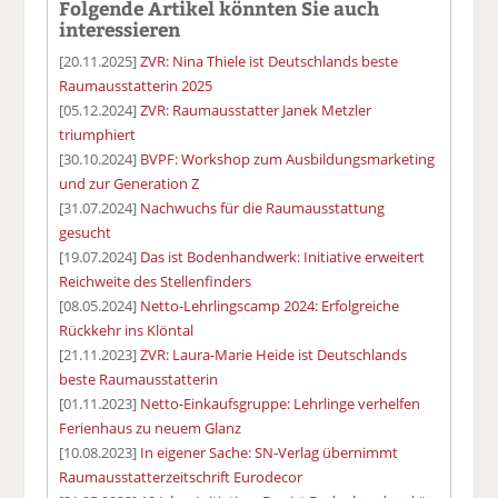
Folgende Artikel könnten Sie auch
interessieren
[20.11.2025]
ZVR: Nina Thiele ist Deutschlands beste
Raumausstatterin 2025
[05.12.2024]
ZVR: Raumausstatter Janek Metzler
triumphiert
[30.10.2024]
BVPF: Workshop zum Ausbildungsmarketing
und zur Generation Z
[31.07.2024]
Nachwuchs für die Raumausstattung
gesucht
[19.07.2024]
Das ist Bodenhandwerk: Initiative erweitert
Reichweite des Stellenfinders
[08.05.2024]
Netto-Lehrlingscamp 2024: Erfolgreiche
Rückkehr ins Klöntal
[21.11.2023]
ZVR: Laura-Marie Heide ist Deutschlands
beste Raumausstatterin
[01.11.2023]
Netto-Einkaufsgruppe: Lehrlinge verhelfen
Ferienhaus zu neuem Glanz
[10.08.2023]
In eigener Sache: SN-Verlag übernimmt
Raumausstatterzeitschrift Eurodecor