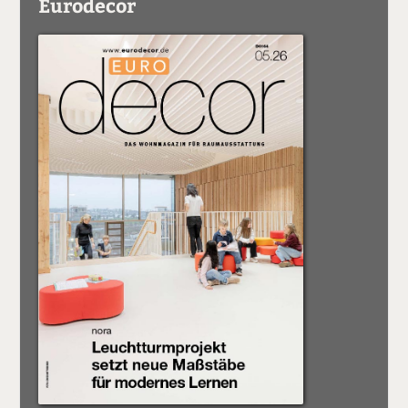
Eurodecor