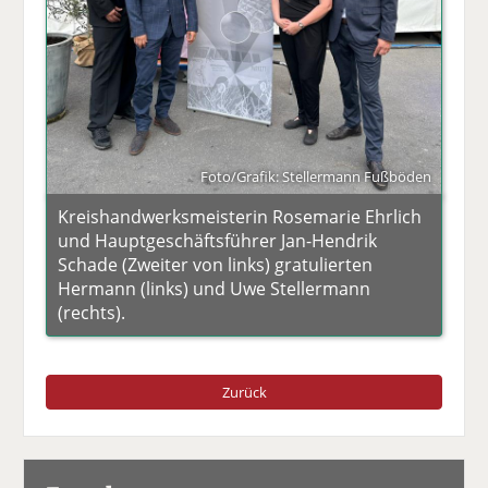
Foto/Grafik: Stellermann Fußböden
Kreishandwerksmeisterin Rosemarie Ehrlich
und Hauptgeschäftsführer Jan-Hendrik
Schade (Zweiter von links) gratulierten
Hermann (links) und Uwe Stellermann
(rechts).
Zurück