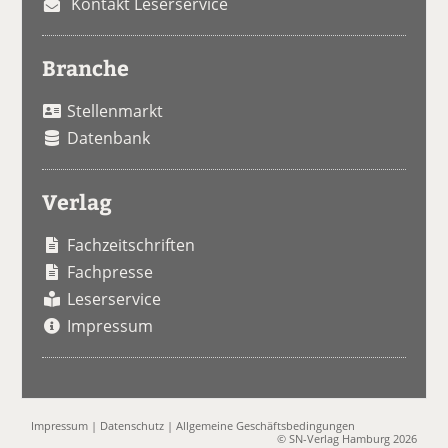
Kontakt Leserservice
Branche
Stellenmarkt
Datenbank
Verlag
Fachzeitschriften
Fachpresse
Leserservice
Impressum
Impressum
|
Datenschutz
|
Allgemeine Geschäftsbedingungen
© SN-Verlag Hamburg 2026