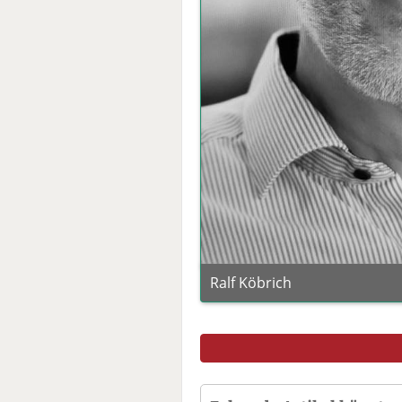
Ralf Köbrich