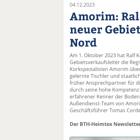
04.12.2023
Amorim: Ral
neuer Gebiet
Nord
Am 1. Oktober 2023 hat Ralf K
Gebietsverkaufsleiter die Re
Korkspezialisten Amorim üb
gelernte Tischler und staatlic
früher Ansprechpartner für d
durch seine hohe Kompetenz er
erfahrener Kenner der Boden
Außendienst-Team von Amorim
Geschäftsführer Tomas Corde
Der BTH-Heimtex Newsletter