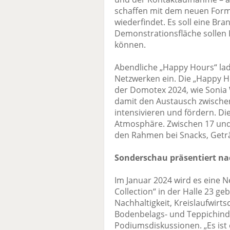
schaffen mit dem neuen Forma
wiederfindet. Es soll eine Bra
Demonstrationsfläche sollen
können.
Abendliche „Happy Hours“ la
Netzwerken ein. Die „Happy H
der Domotex 2024, wie Sonia W
damit den Austausch zwische
intensivieren und fördern. Di
Atmosphäre. Zwischen 17 und 
den Rahmen bei Snacks, Getr
Sonderschau präsentiert n
Im Januar 2024 wird es eine 
Collection“ in der Halle 23 ge
Nachhaltigkeit, Kreislaufwirt
Bodenbelags- und Teppichindu
Podiumsdiskussionen. „Es ist