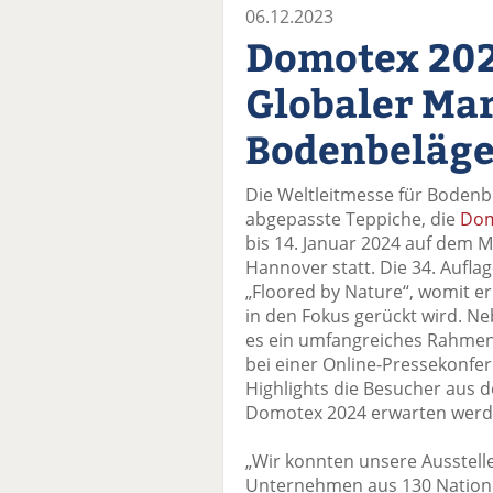
06.12.2023
Domotex 202
Globaler Mar
Bodenbeläg
Die Weltleitmesse für Boden
abgepasste Teppiche, die
Dom
bis 14. Januar 2024 auf dem 
Hannover statt. Die 34. Aufl
„Floored by Nature“, womit e
in den Fokus gerückt wird. N
es ein umfangreiches Rahm
bei einer Online-Pressekonfe
Highlights die Besucher aus
Domotex 2024 erwarten werd
„Wir konnten unsere Ausstelle
Unternehmen aus 130 Natione