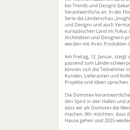
bei Trends und Designs bekann
Verantwortliche an. In der Flo
Serie die Länderschau „Insigh
und Designs und auch Vermar
europäischen Land im Fokus 
Architekten und Designern prä
werden mit ihren Produkten di
Am Freitag, 12. Januar, steig
passend zum Länderschwerpunk
können sich die Teilnehmer i
Kunden, Lieferanten und Kol
Projekte und Ideen sprechen.
Die Domotex-Verantwortliche 
den Spirit in den Hallen und a
dass wir als Domotex die Me
machen. Wir möchten, dass d
Hause gehen und 2025 wied