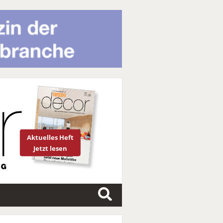
Aktuelles Heft
Jetzt lesen
S
u