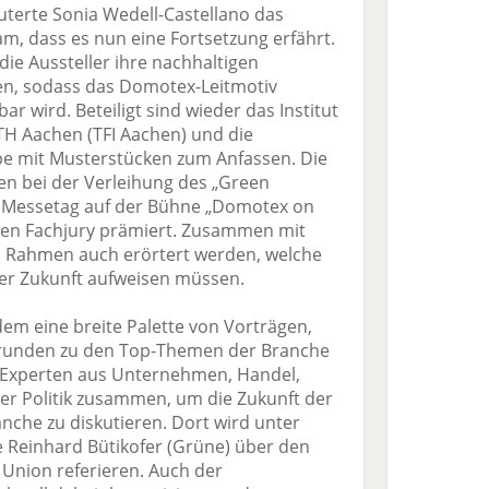
uterte Sonia Wedell-Castellano das
m, dass es nun eine Fortsetzung erfährt.
ie Aussteller ihre nachhaltigen
en, sodass das Domotex-Leitmotiv
ar wird. Beteiligt sind wieder das Institut
H Aachen (TFI Aachen) und die
 mit Musterstücken zum Anfassen. Die
n bei der Verleihung des „Green
n Messetag auf der Bühne „Domotex on
alen Fachjury prämiert. Zusammen mit
m Rahmen auch erörtert werden, welche
er Zukunft aufweisen müssen.
em eine breite Palette von Vorträgen,
runden zu den Top-Themen der Branche
 Experten aus Unternehmen, Handel,
er Politik zusammen, um die Zukunft der
che zu diskutieren. Dort wird unter
Reinhard Bütikofer (Grüne) über den
Union referieren. Auch der