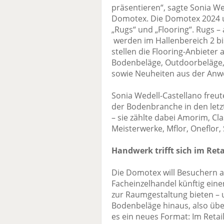
präsentieren“, sagte Sonia We
Domotex. Die Domotex 2024 unt
„Rugs“ und „Flooring“. Rugs –
werden im Hallenbereich 2 bis 
stellen die Flooring-Anbieter 
Bodenbeläge, Outdoorbeläge,
sowie Neuheiten aus der Anw
Sonia Wedell-Castellano freu
der Bodenbranche in den letz
– sie zählte dabei Amorim, Cla
Meisterwerke, Mflor, Oneflor,
Handwerk trifft sich im Reta
Die Domotex will Besuchern
Facheinzelhandel künftig ei
zur Raumgestaltung bieten –
Bodenbeläge hinaus, also über
es ein neues Format: Im Retail