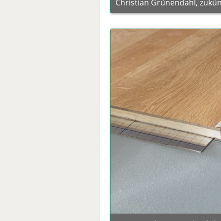
Christian Grünendahl, zukün