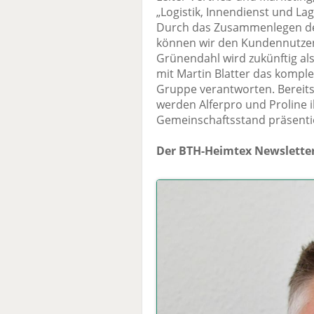
„Logistik, Innendienst und La
Durch das Zusammenlegen der
können wir den Kundennutzen 
Grünendahl wird zukünftig al
mit Martin Blatter das komple
Gruppe verantworten. Bereit
werden Alferpro und Proline 
Gemeinschaftsstand präsenti
Der BTH-Heimtex Newsletter