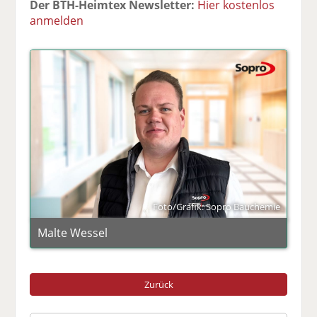
Der BTH-Heimtex Newsletter:
Hier kostenlos
anmelden
Foto/Grafik: Sopro Bauchemie
Malte Wessel
Zurück