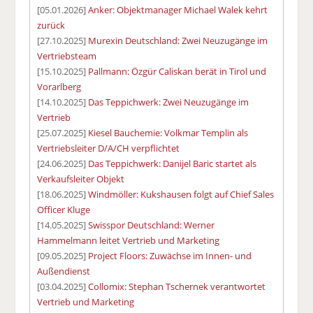
[05.01.2026]
Anker: Objektmanager Michael Walek kehrt
zurück
[27.10.2025]
Murexin Deutschland: Zwei Neuzugänge im
Vertriebsteam
[15.10.2025]
Pallmann: Özgür Caliskan berät in Tirol und
Vorarlberg
[14.10.2025]
Das Teppichwerk: Zwei Neuzugänge im
Vertrieb
[25.07.2025]
Kiesel Bauchemie: Volkmar Templin als
Vertriebsleiter D/A/CH verpflichtet
[24.06.2025]
Das Teppichwerk: Danijel Baric startet als
Verkaufsleiter Objekt
[18.06.2025]
Windmöller: Kukshausen folgt auf Chief Sales
Officer Kluge
[14.05.2025]
Swisspor Deutschland: Werner
Hammelmann leitet Vertrieb und Marketing
[09.05.2025]
Project Floors: Zuwächse im Innen- und
Außendienst
[03.04.2025]
Collomix: Stephan Tschernek verantwortet
Vertrieb und Marketing