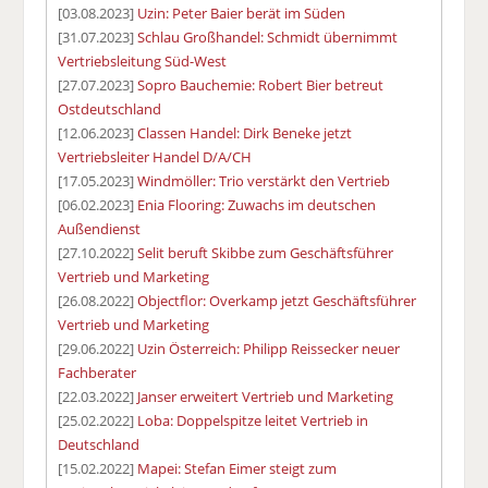
[03.08.2023]
Uzin: Peter Baier berät im Süden
[31.07.2023]
Schlau Großhandel: Schmidt übernimmt
Vertriebsleitung Süd-West
[27.07.2023]
Sopro Bauchemie: Robert Bier betreut
Ostdeutschland
[12.06.2023]
Classen Handel: Dirk Beneke jetzt
Vertriebsleiter Handel D/A/CH
[17.05.2023]
Windmöller: Trio verstärkt den Vertrieb
[06.02.2023]
Enia Flooring: Zuwachs im deutschen
Außendienst
[27.10.2022]
Selit beruft Skibbe zum Geschäftsführer
Vertrieb und Marketing
[26.08.2022]
Objectflor: Overkamp jetzt Geschäftsführer
Vertrieb und Marketing
[29.06.2022]
Uzin Österreich: Philipp Reissecker neuer
Fachberater
[22.03.2022]
Janser erweitert Vertrieb und Marketing
[25.02.2022]
Loba: Doppelspitze leitet Vertrieb in
Deutschland
[15.02.2022]
Mapei: Stefan Eimer steigt zum