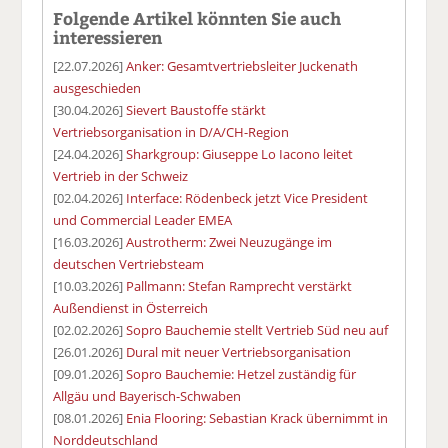
Folgende Artikel könnten Sie auch
interessieren
[22.07.2026]
Anker: Gesamtvertriebsleiter Juckenath
ausgeschieden
[30.04.2026]
Sievert Baustoffe stärkt
Vertriebsorganisation in D/A/CH-Region
[24.04.2026]
Sharkgroup: Giuseppe Lo Iacono leitet
Vertrieb in der Schweiz
[02.04.2026]
Interface: Rödenbeck jetzt Vice President
und Commercial Leader EMEA
[16.03.2026]
Austrotherm: Zwei Neuzugänge im
deutschen Vertriebsteam
[10.03.2026]
Pallmann: Stefan Ramprecht verstärkt
Außendienst in Österreich
[02.02.2026]
Sopro Bauchemie stellt Vertrieb Süd neu auf
[26.01.2026]
Dural mit neuer Vertriebsorganisation
[09.01.2026]
Sopro Bauchemie: Hetzel zuständig für
Allgäu und Bayerisch-Schwaben
[08.01.2026]
Enia Flooring: Sebastian Krack übernimmt in
Norddeutschland