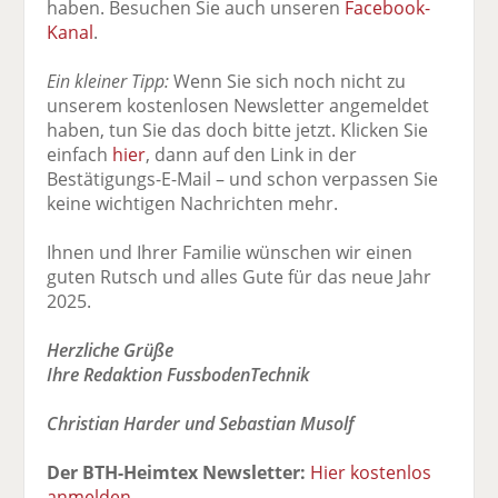
haben. Besuchen Sie auch unseren
Facebook-
Kanal
.
Ein kleiner Tipp:
Wenn Sie sich noch nicht zu
unserem kostenlosen Newsletter angemeldet
haben, tun Sie das doch bitte jetzt. Klicken Sie
einfach
hier
, dann auf den Link in der
Bestätigungs-E-Mail – und schon verpassen Sie
keine wichtigen Nachrichten mehr.
Ihnen und Ihrer Familie wünschen wir einen
guten Rutsch und alles Gute für das neue Jahr
2025.
Herzliche Grüße
Ihre Redaktion FussbodenTechnik
Christian Harder und Sebastian Musolf
Der BTH-Heimtex Newsletter:
Hier kostenlos
anmelden