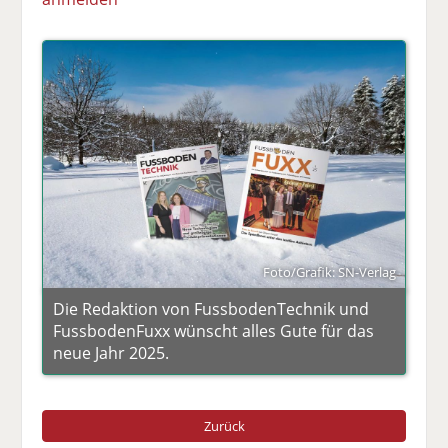
Foto/Grafik: SN-Verlag
Die Redaktion von FussbodenTechnik und
FussbodenFuxx wünscht alles Gute für das
neue Jahr 2025.
Zurück