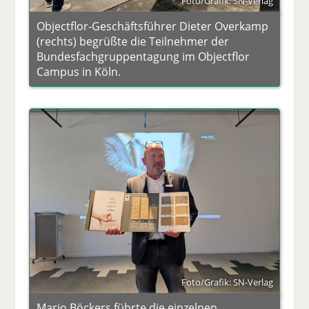
Foto/Grafik: SN-Verlag
Objectflor-Geschäftsführer Dieter Overkamp
(rechts) begrüßte die Teilnehmer der
Bundesfachgruppentagung im Objectflor
Campus in Köln.
Foto/Grafik: SN-Verlag
Mario Böckers führte die einzelnen