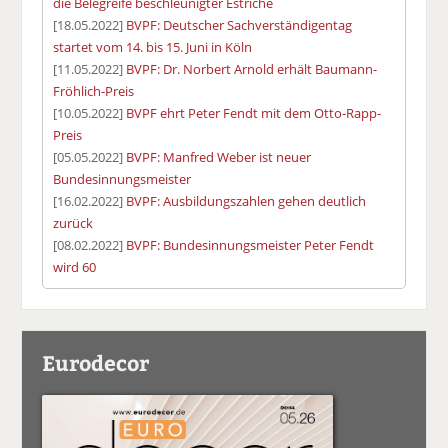
die Belegreife beschleunigter Estriche
[18.05.2022]
BVPF: Deutscher Sachverständigentag
startet vom 14. bis 15. Juni in Köln
[11.05.2022]
BVPF: Dr. Norbert Arnold erhält Baumann-
Fröhlich-Preis
[10.05.2022]
BVPF ehrt Peter Fendt mit dem Otto-Rapp-
Preis
[05.05.2022]
BVPF: Manfred Weber ist neuer
Bundesinnungsmeister
[16.02.2022]
BVPF: Ausbildungszahlen gehen deutlich
zurück
[08.02.2022]
BVPF: Bundesinnungsmeister Peter Fendt
wird 60
Eurodecor