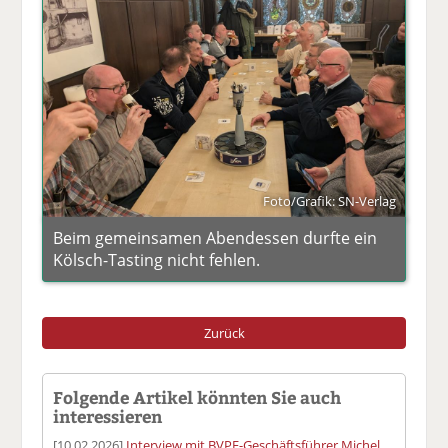
Foto/Grafik: SN-Verlag
Beim gemeinsamen Abendessen durfte ein
Kölsch-Tasting nicht fehlen.
Zurück
Folgende Artikel könnten Sie auch
interessieren
[10.02.2026]
Interview mit BVPF-Geschäftsführer Michel