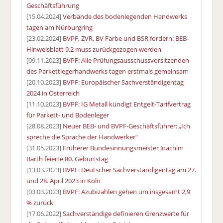
Geschäftsführung
[15.04.2024]
Verbände des bodenlegenden Handwerks
tagen am Nürburgring
[23.02.2024]
BVPF, ZVR, BV Farbe und BSR fordern: BEB-
Hinweisblatt 9.2 muss zurückgezogen werden
[09.11.2023]
BVPF: Alle Prüfungsausschussvorsitzenden
des Parkettlegerhandwerks tagen erstmals gemeinsam
[20.10.2023]
BVPF: Europäischer Sachverständigentag
2024 in Österreich
[11.10.2023]
BVPF: IG Metall kündigt Entgelt-Tarifvertrag
für Parkett- und Bodenleger
[28.08.2023]
Neuer BEB- und BVPF-Geschäftsführer: „Ich
spreche die Sprache der Handwerker“
[31.05.2023]
Früherer Bundesinnungsmeister Joachim
Barth feierte 80. Geburtstag
[13.03.2023]
BVPF: Deutscher Sachverständigentag am 27.
und 28. April 2023 in Köln
[03.03.2023]
BVPF: Azubizahlen gehen um insgesamt 2,9
% zurück
[17.06.2022]
Sachverständige definieren Grenzwerte für