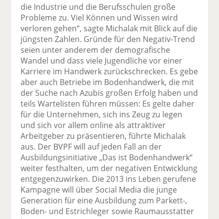
die Industrie und die Berufsschulen große
Probleme zu. Viel Können und Wissen wird
verloren gehen“, sagte Michalak mit Blick auf die
jüngsten Zahlen. Gründe für den Negativ-Trend
seien unter anderem der demografische
Wandel und dass viele Jugendliche vor einer
Karriere im Handwerk zurückschrecken. Es gebe
aber auch Betriebe im Bodenhandwerk, die mit
der Suche nach Azubis großen Erfolg haben und
teils Wartelisten führen müssen: Es gelte daher
für die Unternehmen, sich ins Zeug zu legen
und sich vor allem online als attraktiver
Arbeitgeber zu präsentieren, führte Michalak
aus. Der BVPF will auf jeden Fall an der
Ausbildungsinitiative „Das ist Bodenhandwerk“
weiter festhalten, um der negativen Entwicklung
entgegenzuwirken. Die 2013 ins Leben gerufene
Kampagne will über Social Media die junge
Generation für eine Ausbildung zum Parkett-,
Boden- und Estrichleger sowie Raumausstatter