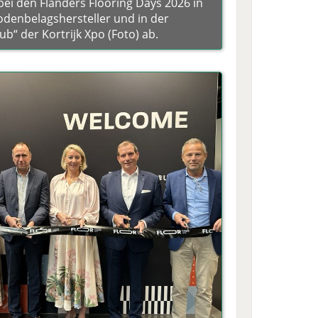
bei den Flanders Flooring Days 2026 in
denbelagshersteller und in der
b“ der Kortrijk Xpo (Foto) ab.