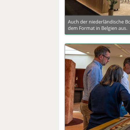
Auch der niederländische Bo
dem Format in Belgien aus.