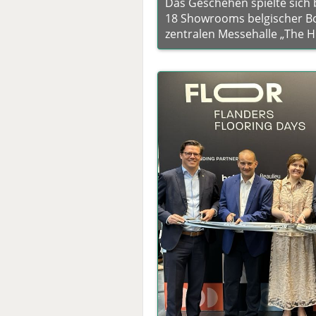
Das Geschehen spielte sich 
18 Showrooms belgischer Bo
zentralen Messehalle „The Hu