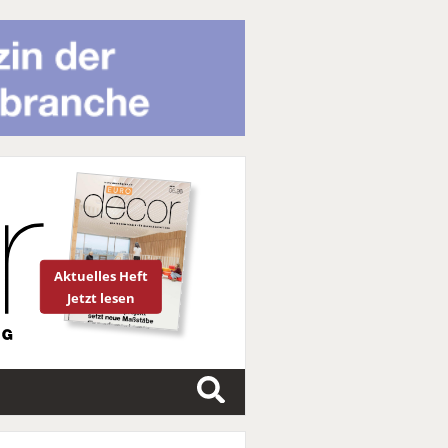
Aktuelles Heft
Jetzt lesen
S
u