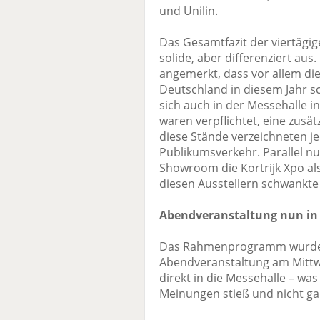
und Unilin.
Das Gesamtfazit der viertägig
solide, aber differenziert aus
angemerkt, dass vor allem di
Deutschland in diesem Jahr sc
sich auch in der Messehalle i
waren verpflichtet, eine zusät
diese Stände verzeichneten j
Publikumsverkehr. Parallel 
Showroom die Kortrijk Xpo als
diesen Ausstellern schwankte 
Abendveranstaltung nun in 
Das Rahmenprogramm wurde um
Abendveranstaltung am Mitt
direkt in die Messehalle – was
Meinungen stieß und nicht ga