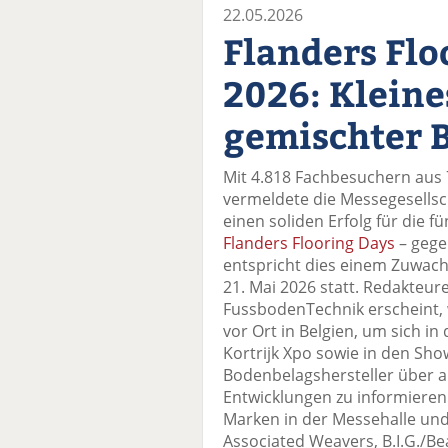
22.05.2026
Flanders Flo
2026: Kleine
gemischter 
Mit 4.818 Fachbesuchern aus
vermeldete die Messegesellsch
einen soliden Erfolg für die f
Flanders Flooring Days
– gege
entspricht dies einem Zuwach
21. Mai 2026 statt. Redakteu
FussbodenTechnik erscheint, 
vor Ort in Belgien, um sich i
Kortrijk Xpo sowie in den S
Bodenbelagshersteller über a
Entwicklungen zu informieren
Marken in der Messehalle un
Associated Weavers, B.I.G./Be