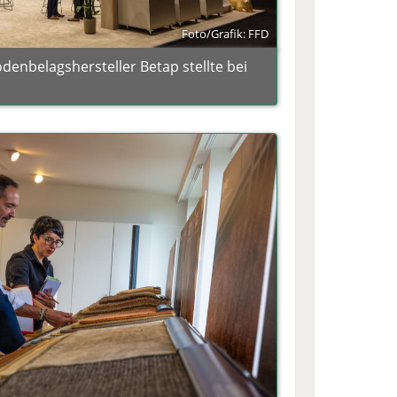
Foto/Grafik: FFD
denbelagshersteller Betap stellte bei