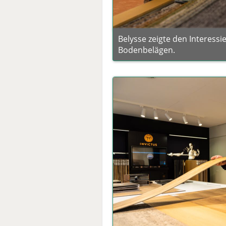
Belysse zeigte den Interessi
Bodenbelägen.