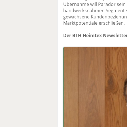
Übernahme will Parador sein
handwerksnahmen Segment st
gewachsene Kundenbeziehunge
Marktpotentiale erschließen.
Der BTH-Heimtex Newsletter