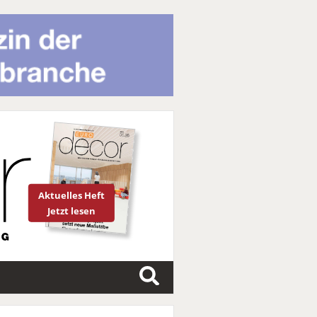
Aktuelles Heft
Jetzt lesen
S
u