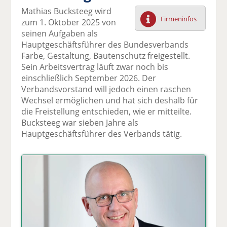
F
tt
Li
E
ck
Mathias Bucksteeg wird
ac
er
n
m
e
Firmeninfos
zum 1. Oktober 2025 von
e
n
k
ai
n
seinen Aufgaben als
b
e
l
Hauptgeschäftsführer des Bundesverbands
o
di
v
Farbe, Gestaltung, Bautenschutz freigestellt.
o
n
er
Sein Arbeitsvertrag läuft zwar noch bis
k
te
se
einschließlich September 2026. Der
te
il
n
Verbandsvorstand will jedoch einen raschen
il
e
d
Wechsel ermöglichen und hat sich deshalb für
e
n
e
die Freistellung entschieden, wie er mitteilte.
n
n
Bucksteeg war sieben Jahre als
Hauptgeschäftsführer des Verbands tätig.