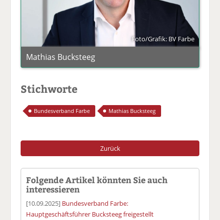
Foto/Grafik: BV Farbe
Mathias Bucksteeg
Stichworte
Bundesverband Farbe
Mathias Bucksteeg
Zurück
Folgende Artikel könnten Sie auch
interessieren
[10.09.2025]
Bundesverband Farbe:
Hauptgeschäftsführer Bucksteeg freigestellt