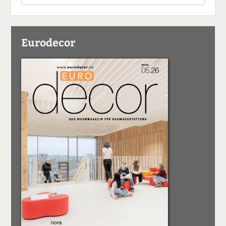
Eurodecor