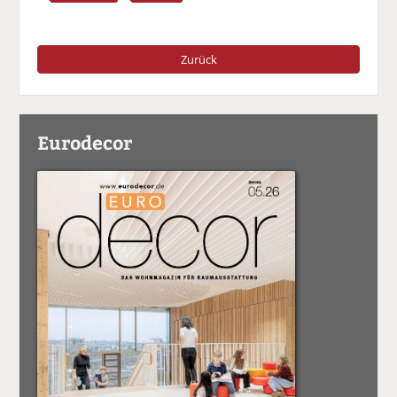
Zurück
Eurodecor