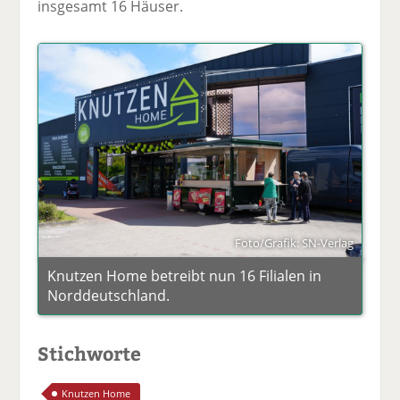
insgesamt 16 Häuser.
Foto/Grafik: SN-Verlag
Knutzen Home betreibt nun 16 Filialen in
Norddeutschland.
Stichworte
Knutzen Home