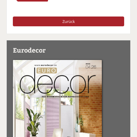
Zurück
Eurodecor