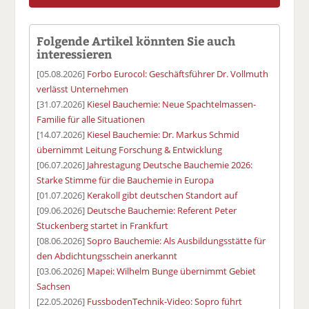
Folgende Artikel könnten Sie auch
interessieren
[05.08.2026]
Forbo Eurocol: Geschäftsführer Dr. Vollmuth
verlässt Unternehmen
[31.07.2026]
Kiesel Bauchemie: Neue Spachtelmassen-
Familie für alle Situationen
[14.07.2026]
Kiesel Bauchemie: Dr. Markus Schmid
übernimmt Leitung Forschung & Entwicklung
[06.07.2026]
Jahrestagung Deutsche Bauchemie 2026:
Starke Stimme für die Bauchemie in Europa
[01.07.2026]
Kerakoll gibt deutschen Standort auf
[09.06.2026]
Deutsche Bauchemie: Referent Peter
Stuckenberg startet in Frankfurt
[08.06.2026]
Sopro Bauchemie: Als Ausbildungsstätte für
den Abdichtungsschein anerkannt
[03.06.2026]
Mapei: Wilhelm Bunge übernimmt Gebiet
Sachsen
[22.05.2026]
FussbodenTechnik-Video: Sopro führt