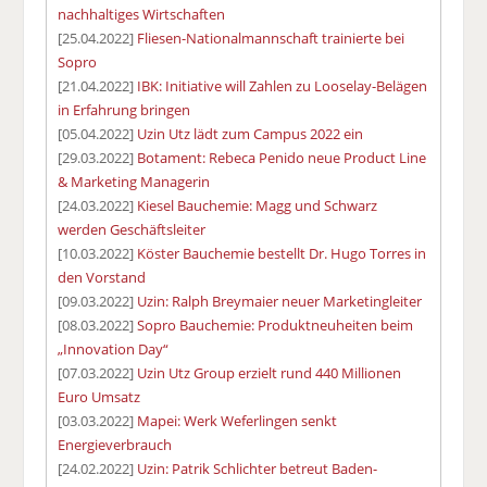
nachhaltiges Wirtschaften
[25.04.2022]
Fliesen-Nationalmannschaft trainierte bei
Sopro
[21.04.2022]
IBK: Initiative will Zahlen zu Looselay-Belägen
in Erfahrung bringen
[05.04.2022]
Uzin Utz lädt zum Campus 2022 ein
[29.03.2022]
Botament: Rebeca Penido neue Product Line
& Marketing Managerin
[24.03.2022]
Kiesel Bauchemie: Magg und Schwarz
werden Geschäftsleiter
[10.03.2022]
Köster Bauchemie bestellt Dr. Hugo Torres in
den Vorstand
[09.03.2022]
Uzin: Ralph Breymaier neuer Marketingleiter
[08.03.2022]
Sopro Bauchemie: Produktneuheiten beim
„Innovation Day“
[07.03.2022]
Uzin Utz Group erzielt rund 440 Millionen
Euro Umsatz
[03.03.2022]
Mapei: Werk Weferlingen senkt
Energieverbrauch
[24.02.2022]
Uzin: Patrik Schlichter betreut Baden-