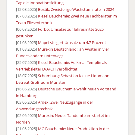
Tag die Innovationsleitung
[12.08.2025]
Bostik: Zweistellige Wachstumsrate in 2024
[07.08.2025]
Kiesel Bauchemie: Zwei neue Fachberater im
Team Fliesentechnik
[06.08.2025]
Forbo: Umsätze zur Jahresmitte 2025
gesunken
[01.08.2025]
Mapei steigert Umsatz um 4,7 Prozent
[01.08.2025]
Murexin Deutschland: Jan Awater in vier
Bundesländern unterwegs
[25.07.2025]
Kiesel Bauchemie: Volkmar Templin als
Vertriebsleiter D/A/CH verpflichtet
[18.07.2025]
Schomburg: Sebastian Kleine-Hohmann
betreut Großraum Münster
[16.06.2025]
Deutsche Bauchemie wählt neuen Vorstand
in Hamburg
[03.06.2025]
Ardex: Zwei Neuzugänge in der
Anwendungstechnik
[02.06.2025]
Murexin: Neues Tandemteam startet im
Norden
[21.05.2025]
MC-Bauchemie: Neue Produktion in der