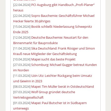
[22.04.2024]
PCI Augsburg gibt Handbuch „Profi-Planer“
heraus
[22.04.2024]
Sopro Bauchemie: Geschäftsführer Michael
Hecker feierte 30-Jähriges
[15.04.2024]
Bostik schließt Niederlassung Schwepnitz
Ende 2025
[12.04.2024]
Deutsche Bauchemie: Neustart für den
Binnenmarkt für Bauprodukte
[11.04.2024]
Sika Deutschland: Frank Rösiger und Simon
Krauß neue Mitglieder der Geschäftsleitung
[10.04.2024]
Mapei sucht das beste Projekt
[27.03.2024]
Schomburg: Michael Gugger betreut Kunden
im Norden
[11.03.2024]
Uzin Utz: Leichter Rückgang beim Umsatz
und Gewinn in 2023
[08.03.2024]
Mapei: Tim Müller berät in Ostdeutschland
[07.03.2024]
Wolf Group gründet deutsche
Vertriebsgesellschaft
[01.03.2024]
Mapei: Paul Butscher ist in Südbayern
unterwegs