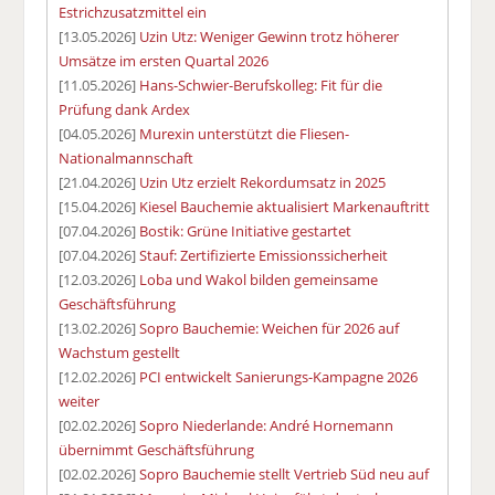
Estrichzusatzmittel ein
[13.05.2026]
Uzin Utz: Weniger Gewinn trotz höherer
Umsätze im ersten Quartal 2026
[11.05.2026]
Hans-Schwier-Berufskolleg: Fit für die
Prüfung dank Ardex
[04.05.2026]
Murexin unterstützt die Fliesen-
Nationalmannschaft
[21.04.2026]
Uzin Utz erzielt Rekordumsatz in 2025
[15.04.2026]
Kiesel Bauchemie aktualisiert Markenauftritt
[07.04.2026]
Bostik: Grüne Initiative gestartet
[07.04.2026]
Stauf: Zertifizierte Emissionssicherheit
[12.03.2026]
Loba und Wakol bilden gemeinsame
Geschäftsführung
[13.02.2026]
Sopro Bauchemie: Weichen für 2026 auf
Wachstum gestellt
[12.02.2026]
PCI entwickelt Sanierungs-Kampagne 2026
weiter
[02.02.2026]
Sopro Niederlande: André Hornemann
übernimmt Geschäftsführung
[02.02.2026]
Sopro Bauchemie stellt Vertrieb Süd neu auf