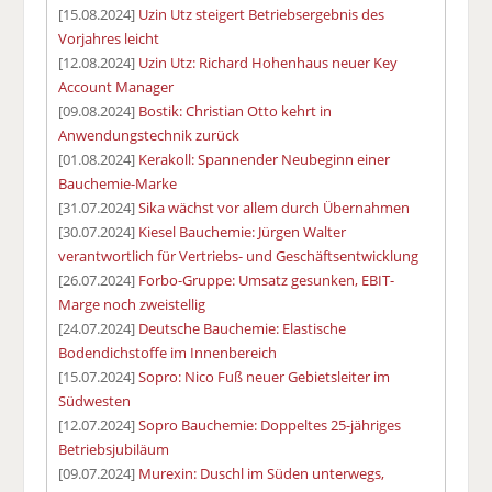
[15.08.2024]
Uzin Utz steigert Betriebsergebnis des
Vorjahres leicht
[12.08.2024]
Uzin Utz: Richard Hohenhaus neuer Key
Account Manager
[09.08.2024]
Bostik: Christian Otto kehrt in
Anwendungstechnik zurück
[01.08.2024]
Kerakoll: Spannender Neubeginn einer
Bauchemie-Marke
[31.07.2024]
Sika wächst vor allem durch Übernahmen
[30.07.2024]
Kiesel Bauchemie: Jürgen Walter
verantwortlich für Vertriebs- und Geschäftsentwicklung
[26.07.2024]
Forbo-Gruppe: Umsatz gesunken, EBIT-
Marge noch zweistellig
[24.07.2024]
Deutsche Bauchemie: Elastische
Bodendichstoffe im Innenbereich
[15.07.2024]
Sopro: Nico Fuß neuer Gebietsleiter im
Südwesten
[12.07.2024]
Sopro Bauchemie: Doppeltes 25-jähriges
Betriebsjubiläum
[09.07.2024]
Murexin: Duschl im Süden unterwegs,