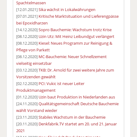
Spachtelmassen
[12.01.2021]
Sika wächst in Lokalwährungen
[07.01.2021]
Kritische Marktsituation und Lieferengpässe
bei Epoxidharzen
[14.12.2020]
Sopro Bauchemie: Wachstum trotz Krise
[08.12.2020]
Uzin Utz: Mit Heinz Leibundgut verlängert
[08.12.2020]
Kiesel: Neues Programm zur Reinigung &
Pflege von Parkett
[08.12.2020]
MC-Bauchemie: Neuer Schnellzement
vielseitig einsetzbar
[03.12.2020]
TKB: Dr. Arnold für zwei weitere Jahre zum
Vorsitzenden gewählt
[02.12.2020]
PCI: Vukic ist neuer Leiter
Produktmanagement
[01.12.2020]
Uzin baut Produktion in Niederlanden aus
[24.11.2020]
Qualitätsgemeinschaft Deutsche Bauchemie
wählt Vorstand wieder
[23.11.2020]
Stabiles Wachstum in der Bauchemie
[20.11.2020]
Denkfabrik.TV startet am 20. und 21. Januar
2021