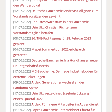
den Wanderpokal
[12.07.2022]
Deutsche Bauchemie: Andreas Collignon zum
Vorstandsvorsitzenden gewählt
[12.07.2022]
Robustes Wachstum in der Bauchemie
[11.07.2022]
Uzin Utz: Christian Richter zum
Vorstandsmitglied berufen
[08.07.2022]
36. TKB-Fachtagung für 28. Februar 2023
geplant
[04.07.2022]
Mapei Sommertour 2022 erfolgreich
gestartet
[27.06.2022]
Deutsche Bauchemie: Ina Hundhausen neue
Hauptgeschäftsführerin
[17.06.2022]
MC-Bauchemie: Der neue Industrieboden für
extreme Belastungen
[09.06.2022]
Ardex: Generationenwechsel an der
Pandomo-Spitze
[17.05.2022]
Uzin Utz verzeichnet Ergebnisrückgang im
ersten Quartal 2022
[12.05.2022]
Ardex: Fünf neue Mitarbeiter im Außendienst
[11.05.2022]
Sopro Bauchemie unterzeichnet Charta für