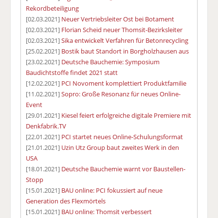
Rekordbeteiligung
[02.03.2021]
Neuer Vertriebsleiter Ost bei Botament
[02.03.2021]
Florian Scheid neuer Thomsit-Bezirksleiter
[02.03.2021]
Sika entwickelt Verfahren für Betonrecycling
[25.02.2021]
Bostik baut Standort in Borgholzhausen aus
[23.02.2021]
Deutsche Bauchemie: Symposium
Baudichtstoffe findet 2021 statt
[12.02.2021]
PCI Novoment komplettiert Produktfamilie
[11.02.2021]
Sopro: Große Resonanz für neues Online-
Event
[29.01.2021]
Kiesel feiert erfolgreiche digitale Premiere mit
Denkfabrik.TV
[22.01.2021]
PCI startet neues Online-Schulungsformat
[21.01.2021]
Uzin Utz Group baut zweites Werk in den
USA
[18.01.2021]
Deutsche Bauchemie warnt vor Baustellen-
Stopp
[15.01.2021]
BAU online: PCI fokussiert auf neue
Generation des Flexmörtels
[15.01.2021]
BAU online: Thomsit verbessert