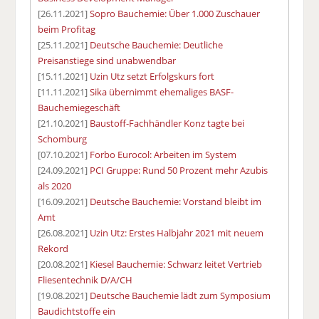
[26.11.2021]
Sopro Bauchemie: Über 1.000 Zuschauer
beim Profitag
[25.11.2021]
Deutsche Bauchemie: Deutliche
Preisanstiege sind unabwendbar
[15.11.2021]
Uzin Utz setzt Erfolgskurs fort
[11.11.2021]
Sika übernimmt ehemaliges BASF-
Bauchemiegeschäft
[21.10.2021]
Baustoff-Fachhändler Konz tagte bei
Schomburg
[07.10.2021]
Forbo Eurocol: Arbeiten im System
[24.09.2021]
PCI Gruppe: Rund 50 Prozent mehr Azubis
als 2020
[16.09.2021]
Deutsche Bauchemie: Vorstand bleibt im
Amt
[26.08.2021]
Uzin Utz: Erstes Halbjahr 2021 mit neuem
Rekord
[20.08.2021]
Kiesel Bauchemie: Schwarz leitet Vertrieb
Fliesentechnik D/A/CH
[19.08.2021]
Deutsche Bauchemie lädt zum Symposium
Baudichtstoffe ein