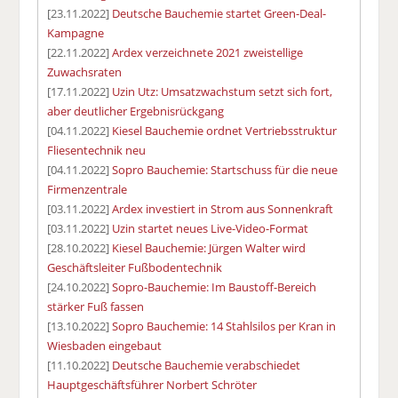
[23.11.2022]
Deutsche Bauchemie startet Green-Deal-
Kampagne
[22.11.2022]
Ardex verzeichnete 2021 zweistellige
Zuwachsraten
[17.11.2022]
Uzin Utz: Umsatzwachstum setzt sich fort,
aber deutlicher Ergebnisrückgang
[04.11.2022]
Kiesel Bauchemie ordnet Vertriebsstruktur
Fliesentechnik neu
[04.11.2022]
Sopro Bauchemie: Startschuss für die neue
Firmenzentrale
[03.11.2022]
Ardex investiert in Strom aus Sonnenkraft
[03.11.2022]
Uzin startet neues Live-Video-Format
[28.10.2022]
Kiesel Bauchemie: Jürgen Walter wird
Geschäftsleiter Fußbodentechnik
[24.10.2022]
Sopro-Bauchemie: Im Baustoff-Bereich
stärker Fuß fassen
[13.10.2022]
Sopro Bauchemie: 14 Stahlsilos per Kran in
Wiesbaden eingebaut
[11.10.2022]
Deutsche Bauchemie verabschiedet
Hauptgeschäftsführer Norbert Schröter