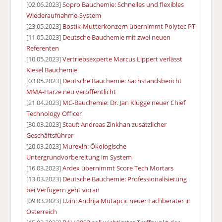
[02.06.2023]
Sopro Bauchemie: Schnelles und flexibles
Wiederaufnahme-System
[23.05.2023]
Bostik-Mutterkonzern übernimmt Polytec PT
[11.05.2023]
Deutsche Bauchemie mit zwei neuen
Referenten
[10.05.2023]
Vertriebsexperte Marcus Lippert verlässt
Kiesel Bauchemie
[03.05.2023]
Deutsche Bauchemie: Sachstandsbericht
MMA-Harze neu veröffentlicht
[21.04.2023]
MC-Bauchemie: Dr. Jan Klügge neuer Chief
Technology Officer
[30.03.2023]
Stauf: Andreas Zinkhan zusätzlicher
Geschäftsführer
[20.03.2023]
Murexin: Ökologische
Untergrundvorbereitung im System
[16.03.2023]
Ardex übernimmt Score Tech Mortars
[13.03.2023]
Deutsche Bauchemie: Professionalisierung
bei Verfugern geht voran
[09.03.2023]
Uzin: Andrija Mutapcic neuer Fachberater in
Österreich