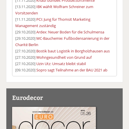
[17.11.2020]
Knauf bündelt Produktsortimente
[13.11.2020]
IBK wählt Wolfram Schreiner zum
Vorsitzenden
[11.11.2020]
PCI: Jung für Thomsit Marketing
Management zuständig
[29.10.2020]
Ardex: Neuer Boden für die Schulmensa
[29.10.2020]
MC-Bauchemie: Fußbodensanierung in der
Charité Berlin
[27.10.2020]
Bostik baut Logistik in Borgholzhausen aus
[27.10.2020]
Wohngesundheit von Grund auf
[27.10.2020]
Uzin Utz: Umsatz bleibt stabil
[09.10.2020]
Sopro sagt Teilnahme an der BAU 2021 ab
Eurodecor