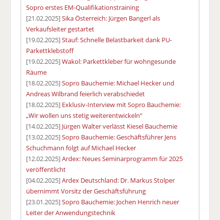
Sopro erstes EM-Qualifikationstraining
[21.02.2025]
Sika Österreich: Jürgen Bangerl als
Verkaufsleiter gestartet
[19.02.2025]
Stauf: Schnelle Belastbarkeit dank PU-
Parkettklebstoff
[19.02.2025]
Wakol: Parkettkleber für wohngesunde
Räume
[18.02.2025]
Sopro Bauchemie: Michael Hecker und
Andreas Wilbrand feierlich verabschiedet
[18.02.2025]
Exklusiv-Interview mit Sopro Bauchemie:
„Wir wollen uns stetig weiterentwickeln“
[14.02.2025]
Jürgen Walter verlässt Kiesel Bauchemie
[13.02.2025]
Sopro Bauchemie: Geschäftsführer Jens
Schuchmann folgt auf Michael Hecker
[12.02.2025]
Ardex: Neues Seminarprogramm für 2025
veröffentlicht
[04.02.2025]
Ardex Deutschland: Dr. Markus Stolper
übernimmt Vorsitz der Geschäftsführung
[23.01.2025]
Sopro Bauchemie: Jochen Henrich neuer
Leiter der Anwendungstechnik