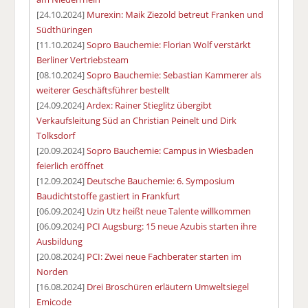
[24.10.2024]
Murexin: Maik Ziezold betreut Franken und
Südthüringen
[11.10.2024]
Sopro Bauchemie: Florian Wolf verstärkt
Berliner Vertriebsteam
[08.10.2024]
Sopro Bauchemie: Sebastian Kammerer als
weiterer Geschäftsführer bestellt
[24.09.2024]
Ardex: Rainer Stieglitz übergibt
Verkaufsleitung Süd an Christian Peinelt und Dirk
Tolksdorf
[20.09.2024]
Sopro Bauchemie: Campus in Wiesbaden
feierlich eröffnet
[12.09.2024]
Deutsche Bauchemie: 6. Symposium
Baudichtstoffe gastiert in Frankfurt
[06.09.2024]
Uzin Utz heißt neue Talente willkommen
[06.09.2024]
PCI Augsburg: 15 neue Azubis starten ihre
Ausbildung
[20.08.2024]
PCI: Zwei neue Fachberater starten im
Norden
[16.08.2024]
Drei Broschüren erläutern Umweltsiegel
Emicode