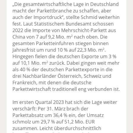
„Die gesamtwirtschaftliche Lage in Deutschland
macht der Parkettbranche zu schaffen, aber
auch der Importdruck“, stellte Schmid weiterhin
fest. Laut Statistischem Bundesamt schossen
2022 die Importe von Mehrschicht-Parkett aus
China von 7 auf 9,2 Mio. m
nach oben. Die
2
gesamten Parketteinfuhren stiegen binnen
Jahresfrist um rund 10 % auf 22,3 Mio. m
.
2
Hingegen fielen die deutschen Exporte um 3 %
auf 10,1 Mio. m
zurück. Dabei gingen weit mehr
2
als 40 % der deutschen Parkettexporte in die
drei Nachbarländer Österreich, Schweiz und
Frankreich, mit denen die deutsche
Parkettwirtschaft traditionell eng verbunden ist.
Im ersten Quartal 2023 hat sich die Lage weiter
verschärft: Per 31. März brach der
Parkettabsatz um 36,4 % ein, der Umsatz
schmolz um 29,7 % auf 51,2 Mio. EUR
zusammen. Leicht überdurchschnittlich