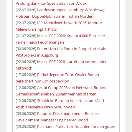
Prüfung dank der Spezialisten von Ardex
[22.07.2026]
Landesinnungen Hamburg & Schleswig-
Holstein: Doppel-Jubiläum im hohen Norden
[22.07.2026]
ISP-Modellwettbewerb 2026: Mariusz
Milewski erringt 1. Platz
[01.07.2026]
Messe EPF 2026: Knapp 4.000 Besucher
kamen nach Feuchtwangen
[30.06.2026]
Erster Uzin Utz Shop-in-Shop startet als
Pilotprojekt in Augsburg
[22.06.2026]
Messe EPF 2026 startet am kommenden
Mittwoch
[17.06.2026]
Parkettleger on Tour: Ovaler Boden
bereichert nun Schlosspavillon
[12.06.2026]
Azubi-Camp 2026 von Netzwerk Boden:
Gemeinschaft erleben, Zusammenhalt stärken
[12.06.2026]
Staatliche Berufsschule Neustadt/Aisch:
Azubis sanieren ihren Schulboden
[03.06.2026]
Parador: Dieckmann neuer Business
Development Manager Engineered Wood
[29.05.2026]
Pallmann: Parkettprofis laufen für den guten