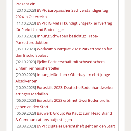
Prozent ein
[20.10.2023]
BVPF: Europäischer Sachverständigentag
2024 in Österreich
[11.10.2023]
BVPF: IG Metall kündigt Entgelt-Tarifvertrag
für Parkett- und Bodenleger
[06.10.2023]
Innung Schwaben besichtigt Trapa-
Parkettproduktion
[05.10.2023]
Workcamp Parquet 2023: Parkettböden für
den Bischofspalast
[02.10.2023]
Bjelin: Partnerschaft mit schwedischem
Einfamilienhaushersteller
[29.09.2023]
Innung München / Oberbayern ehrt junge
Absolventen
[10.09.2023]
Euroskills 2023: Deutsche Bodenhandwerker
erringen Medaillen
[06.09.2023]
Euroskills 2023 eröffnet: Zwei Bodenprofis
gehen an den Start
[06.09.2023]
Bauwerk Group: Pia Kautz zum Head Brand
& Communications aufgestiegen
[28.08.2023]
BVPF: Digitales Berichtsheft geht an den Start