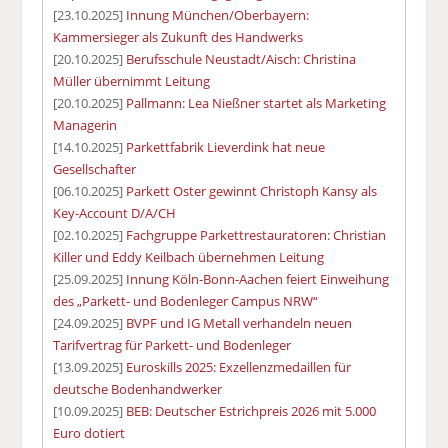
[23.10.2025]
Innung München/Oberbayern:
Kammersieger als Zukunft des Handwerks
[20.10.2025]
Berufsschule Neustadt/Aisch: Christina
Müller übernimmt Leitung
[20.10.2025]
Pallmann: Lea Nießner startet als Marketing
Managerin
[14.10.2025]
Parkettfabrik Lieverdink hat neue
Gesellschafter
[06.10.2025]
Parkett Oster gewinnt Christoph Kansy als
Key-Account D/A/CH
[02.10.2025]
Fachgruppe Parkettrestauratoren: Christian
Killer und Eddy Keilbach übernehmen Leitung
[25.09.2025]
Innung Köln-Bonn-Aachen feiert Einweihung
des „Parkett- und Bodenleger Campus NRW“
[24.09.2025]
BVPF und IG Metall verhandeln neuen
Tarifvertrag für Parkett- und Bodenleger
[13.09.2025]
Euroskills 2025: Exzellenzmedaillen für
deutsche Bodenhandwerker
[10.09.2025]
BEB: Deutscher Estrichpreis 2026 mit 5.000
Euro dotiert