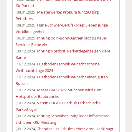
für Parkett
[08.01.2025]
Meisterwerke: Prokura für CSO Jörg
Peterburs
[08.01.2025]
Hans-Schwier-Berufskolleg: Sieben junge
Vorbilder geehrt
[06.01.2025]
Innung Köln-Bonn-Aachen lädt zu neuer
Seminar-Reihe ein
[30.12.2024]
Innung Nordost: Parkettleger zeigen klare
Kante
[16.12.2024]
FussbodenTechnik wünscht schöne
Weihnachtstage 2024
[16.12.2024]
FussbodenTechnik wünscht einen guten
Rutsch
[10.12.2024]
Messe BAU 2025: München wird zum
Hotspot der Baubranche
[10.12.2024]
Verein EUFA P+F schult tschechische
Parkettleger
[09.12.2024]
Innung Schwaben: Mitglieder informieren
sich über KRL-Messung
[09.12.2024]
Theodor-Litt-Schule: Lehrer Arno Hackl sagt