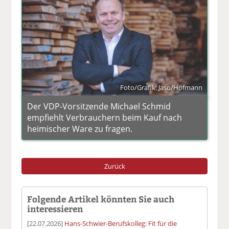
Foto/Grafik: Jaso/Hofmann
Der VDP-Vorsitzende Michael Schmid
empfiehlt Verbrauchern beim Kauf nach
heimischer Ware zu fragen.
Zurück
Folgende Artikel könnten Sie auch
interessieren
[22.07.2026]
Hans-Schwier-Berufskolleg: Fit für die